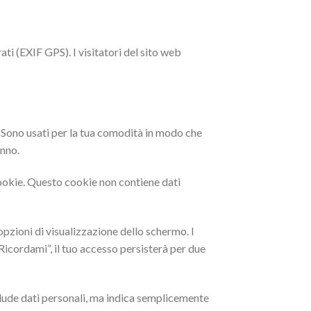
ati (EXIF GPS). I visitatori del sito web
e. Sono usati per la tua comodità in modo che
anno.
cookie. Questo cookie non contiene dati
opzioni di visualizzazione dello schermo. I
Ricordami”, il tuo accesso persisterà per due
clude dati personali, ma indica semplicemente