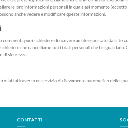
ellare le loro informazioni personali in qualsiasi momento (eccett
possono anche vedere e modificare queste informazioni.
i
to commenti, puoi richiedere di ricevere un file esportato dal sito c
 richiedere che cancelliamo tutti i dati personali che ti riguardano.
o di sicurezza.
trollati attraverso un servizio di rilevamento automatico dello sp
CONTATTI
SO