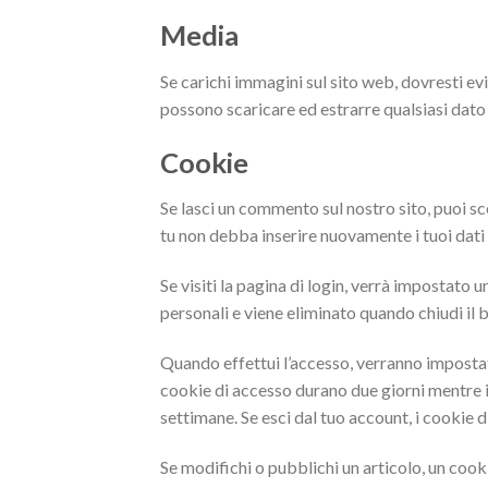
Media
Se carichi immagini sul sito web, dovresti evi
possono scaricare ed estrarre qualsiasi dato 
Cookie
Se lasci un commento sul nostro sito, puoi sc
tu non debba inserire nuovamente i tuoi dat
Se visiti la pagina di login, verrà impostat
personali e viene eliminato quando chiudi il 
Quando effettui l’accesso, verranno impostati
cookie di accesso durano due giorni mentre i
settimane. Se esci dal tuo account, i cookie 
Se modifichi o pubblichi un articolo, un coo