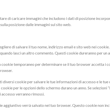
tare di caricare immagini che includono i dati di posizione incorpor
sulla posizione dalle immagini sul sito web.
egliere di salvare il tuo nome, indirizzo email e sito web nei cooki
i quando lasci un altro commento. Questi cookie dureranno per un 
o un cookie temporaneo per determinare se il tuo browser accetta i 
browser.
 diversi cookie per salvare le tue informazioni di accesso e le tue 
 cookie per le opzioni dello schermo durano un anno. Se selezioni “
di accesso verranno rimossi.
kie aggiuntivo verrà salvato nel tuo browser. Questo cookie non in