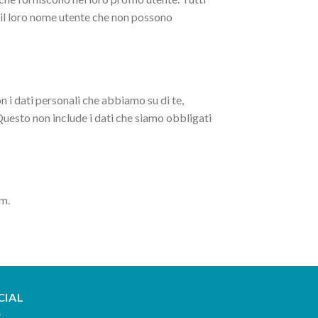
o il loro nome utente che non possono
on i dati personali che abbiamo su di te,
 Questo non include i dati che siamo obbligati
am.
CIAL